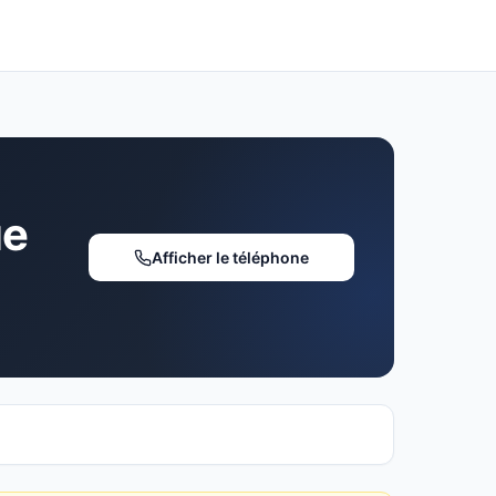
ue
Afficher le téléphone