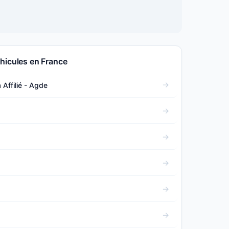
hicules en France
 Affilié - Agde