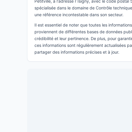
Petitville, à l'adresse r Isigny, avec le code posta
spécialisée dans le domaine de Contrôle techniq
une référence incontestable dans son secteur.
Il est essentiel de noter que toutes les informatio
proviennent de différentes bases de données publi
crédibilité et leur pertinence. De plus, pour garant
ces informations sont régulièrement actualisées p
partager des informations précises et à jour.