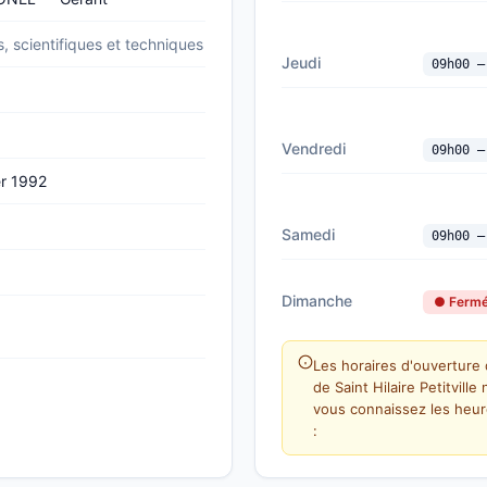
s, scientifiques et techniques
Jeudi
09h00 —
Vendredi
09h00 —
er 1992
Samedi
09h00 —
Dimanche
● Ferm
Les horaires d'ouverture 
de Saint Hilaire Petitvill
vous connaissez les heur
: