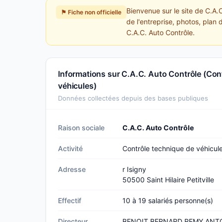
Bienvenue sur le site de C.A.C
⚑ Fiche non officielle
de l'entreprise, photos, plan 
C.A.C. Auto Contrôle.
Informations sur C.A.C. Auto Contrôle (Con
véhicules)
Données collectées depuis des bases publiques
Raison sociale
C.A.C. Auto Contrôle
Activité
Contrôle technique de véhicul
Adresse
r Isigny
50500 Saint Hilaire Petitville
Effectif
10 à 19 salariés personne(s)
Directeur
BENOIT BERNARD REMY ANTO