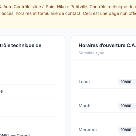
. Auto Contrôle situé à Saint Hilaire Petitville. Contrôle technique 
d'accès, horaires et formulaire de contact. Ceci est une page non offi
trôle technique de
Horaires d'ouverture C.A
Semaine type
Lundi
09h00 —
es
Mardi
09h00 —
Mercredi
09h00 —
NEL — Gérant