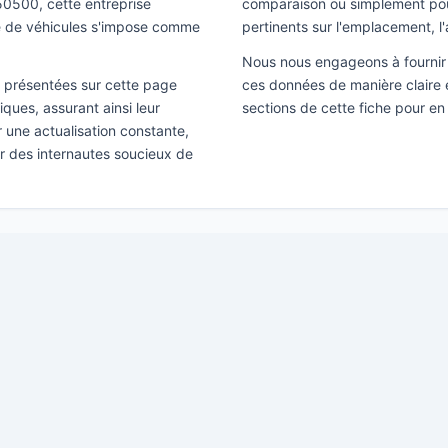
l 50500, cette entreprise
comparaison ou simplement pour 
ue de véhicules s'impose comme
pertinents sur l'emplacement, l'
Nous nous engageons à fournir 
ns présentées sur cette page
ces données de manière claire e
ques, assurant ainsi leur
sections de cette fiche pour en 
ir une actualisation constante,
ar des internautes soucieux de