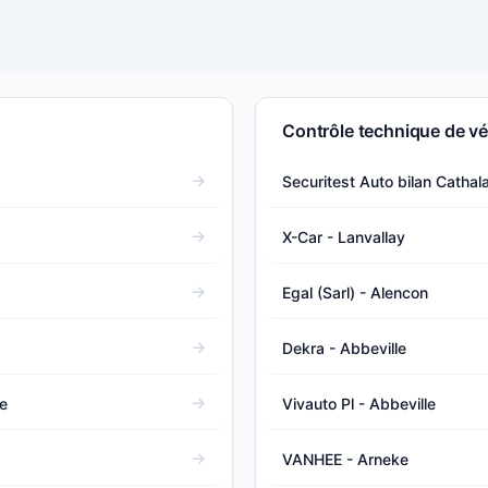
Contrôle technique de vé
Securitest Auto bilan Cathala
X-Car - Lanvallay
Egal (Sarl) - Alencon
Dekra - Abbeville
e
Vivauto Pl - Abbeville
VANHEE - Arneke