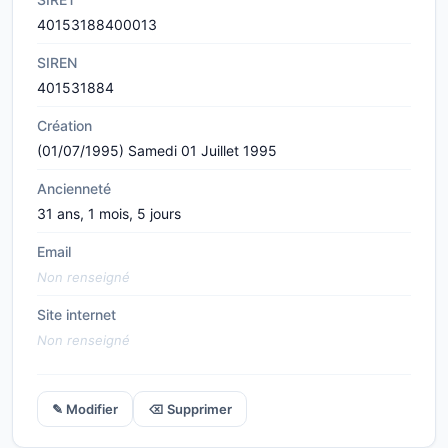
40153188400013
SIREN
401531884
Création
(01/07/1995) Samedi 01 Juillet 1995
Ancienneté
31 ans, 1 mois, 5 jours
Email
Non renseigné
Site internet
Non renseigné
✎ Modifier
⌫ Supprimer