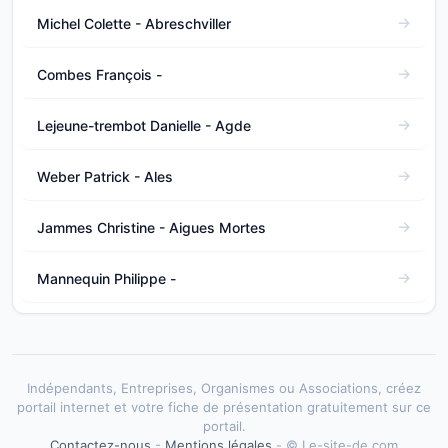
Michel Colette - Abreschviller
Combes François -
Lejeune-trembot Danielle - Agde
Weber Patrick - Ales
Jammes Christine - Aigues Mortes
Mannequin Philippe -
Indépendants, Entreprises, Organismes ou Associations, créez
portail internet et votre fiche de présentation gratuitement sur ce
portail.
Contactez-nous
-
Mentions légales
- © Le-site-de.com