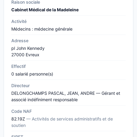
Raison sociale
Cabinet Médical de la Madeleine
Activité
Médecins : médecine générale
Adresse
pl John Kennedy
27000 Evreux
Effectif
0 salarié personne(s)
Directeur
DELONGCHAMPS PASCAL, JEAN, ANDRE — Gérant et
associé indéfiniment responsable
Code NAF
82.19Z
— Activités de services administratifs et de
soutien
SIRET