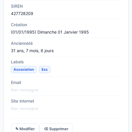
SIREN
427728209
Création
(01/01/1995) Dimanche 01 Janvier 1995
Ancienneté
31 ans, 7 mois, 6 jours
Labels
Association
Ess
Email
Non renseigné
Site internet
Non renseigné
✎ Modifier
⌫ Supprimer