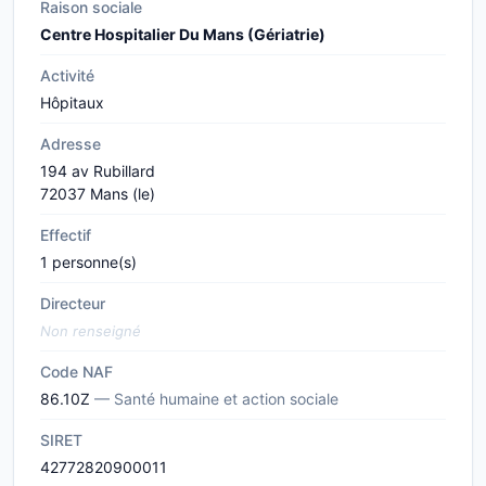
Raison sociale
Centre Hospitalier Du Mans (Gériatrie)
Activité
Hôpitaux
Adresse
194 av Rubillard
72037 Mans (le)
Effectif
1 personne(s)
Directeur
Non renseigné
Code NAF
86.10Z
— Santé humaine et action sociale
SIRET
42772820900011