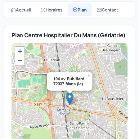
Accueil
Horaires
Plan
Contact
Plan Centre Hospitalier Du Mans (Gériatrie)
+
−
×
194 av Rubillard
72037 Mans (le)