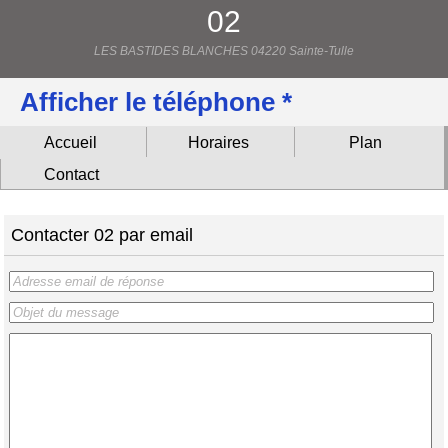
02
LES BASTIDES BLANCHES 04220 Sainte-Tulle
Afficher le téléphone *
Accueil
Horaires
Plan
Contact
Contacter 02 par email