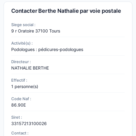
Contacter Berthe Nathalie par voie postale
Siege social :
9 r Oratoire
37100 Tours
Activité(s) :
Podologues : pédicures-podologues
Directeur :
NATHALIE BERTHE
Effectif :
1 personne(s)
Code Naf :
86.90E
Siret :
33157213100026
Contact :