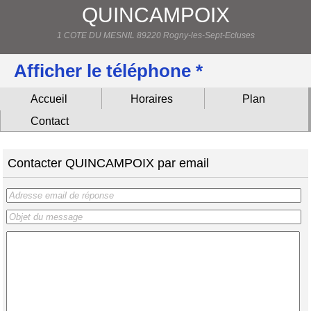
QUINCAMPOIX
1 COTE DU MESNIL 89220 Rogny-les-Sept-Ecluses
Afficher le téléphone *
Accueil
Horaires
Plan
Contact
Contacter QUINCAMPOIX par email