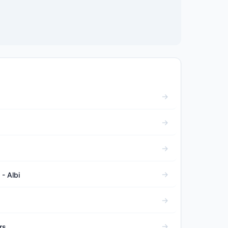
- Albi
rs