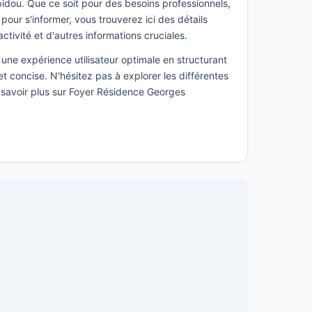
dou. Que ce soit pour des besoins professionnels,
ur s'informer, vous trouverez ici des détails
activité et d'autres informations cruciales.
une expérience utilisateur optimale en structurant
t concise. N'hésitez pas à explorer les différentes
n savoir plus sur Foyer Résidence Georges