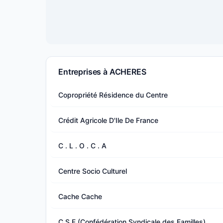
Entreprises à ACHERES
Copropriété Résidence du Centre
Crédit Agricole D'Ile De France
C . L . O . C . A
Centre Socio Culturel
Cache Cache
C.S.F (Confédération Syndicale des Familles)