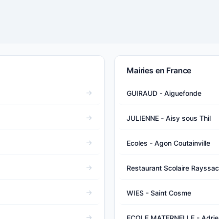
Mairies en France
GUIRAUD - Aiguefonde
JULIENNE - Aisy sous Thil
Ecoles - Agon Coutainville
Restaurant Scolaire Rayssac 
WIES - Saint Cosme
ECOLE MATERNELLE - Adrie