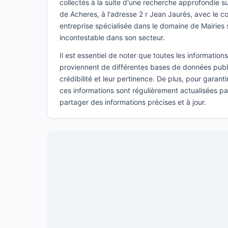
collectés à la suite d'une recherche approfondie sur
de Acheres, à l'adresse 2 r Jean Jaurès, avec le c
entreprise spécialisée dans le domaine de Mairie
incontestable dans son secteur.
Il est essentiel de noter que toutes les informatio
proviennent de différentes bases de données publi
crédibilité et leur pertinence. De plus, pour garant
ces informations sont régulièrement actualisées p
partager des informations précises et à jour.