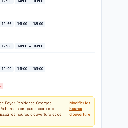
 12h00
14h00 — 18h00
 12h00
14h00 — 18h00
 12h00
14h00 — 18h00
 12h00
14h00 — 18h00
é
 de Foyer Résidence Georges
Modifier les
e Acheres n'ont pas encore été
heures
issez les heures d'ouverture et de
d'ouverture