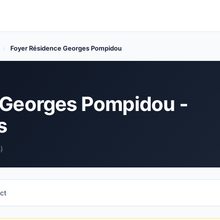
›
Foyer Résidence Georges Pompidou
 Georges Pompidou -
s
)
ct