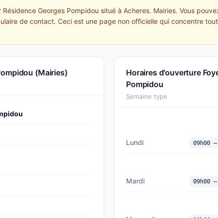
er Résidence Georges Pompidou situé à Acheres. Mairies. Vous pouvez
mulaire de contact. Ceci est une page non officielle qui concentre to
Pompidou (Mairies)
Horaires d'ouverture Fo
Pompidou
Semaine type
ompidou
Lundi
09h00 —
Mardi
09h00 —