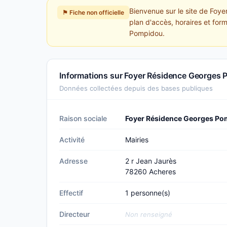
Bienvenue sur le site de Foy
⚑ Fiche non officielle
plan d'accès, horaires et for
Pompidou.
Informations sur Foyer Résidence Georges 
Données collectées depuis des bases publiques
Raison sociale
Foyer Résidence Georges P
Activité
Mairies
Adresse
2 r Jean Jaurès
78260 Acheres
Effectif
1 personne(s)
Directeur
Non renseigné