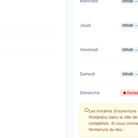
Mercredi
09h00 —
Jeudi
09h00 —
Vendredi
09h00 —
Samedi
09h00 —
Dimanche
● Ferm
Les horaires d'ouverture
Pompidou dans la ville d
complétés. Si vous conna
fermeture du lieu :