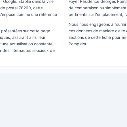
 Google. Établie dans la ville
Foyer Résidence Georges Pompi
ode postal 78260, cette
de comparaison ou simplement po
s s'impose comme une référence
pertinents sur l'emplacement, l'
Nous nous engageons à fournir 
ns présentées sur cette page
ces données de manière claire e
ques, assurant ainsi leur
sections de cette fiche pour e
ir une actualisation constante,
Pompidou.
ar des internautes soucieux de