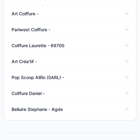
Art Coiffure -
Pariwest Coiffure -
Coiffure Laurette - 69700
Art Créa'tif -
Pop Scoop Aliflo (SARL) -
Coiffure Daniel -
Belluire Stephane - Agde