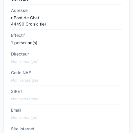
Adresse
r Pont de Chat
44490 Croisic (le)
Effectif
1 personne(s)
Directeur
Non renseigné
Code NAF
Non renseigné
SIRET
Non renseigné
Email
Non renseigné
Site internet