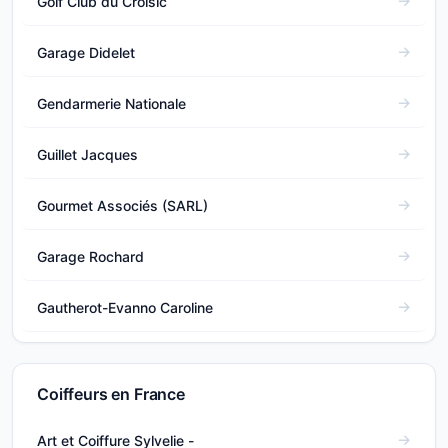
Golf Club du Croisic
Garage Didelet
Gendarmerie Nationale
Guillet Jacques
Gourmet Associés (SARL)
Garage Rochard
Gautherot-Evanno Caroline
Coiffeurs en France
Art et Coiffure Sylvelie -