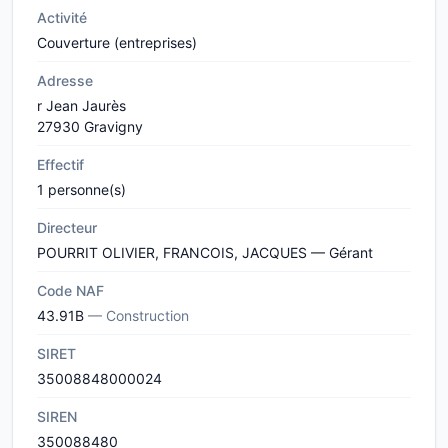
Activité
Couverture (entreprises)
Adresse
r Jean Jaurès
27930 Gravigny
Effectif
1 personne(s)
Directeur
POURRIT OLIVIER, FRANCOIS, JACQUES — Gérant
Code NAF
43.91B
— Construction
SIRET
35008848000024
SIREN
350088480