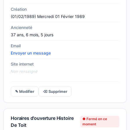
Création
(01/02/1989) Mercredi 01 Février 1989
Ancienneté
37 ans, 6 mois, 5 jours
Email
Envoyer un message
Site internet
Non renseigné
✎ Modifier
⌫ Supprimer
Horaires d'ouverture Histoire
● Fermé en ce
moment
De Toit