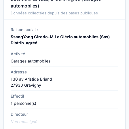
automobiles)
Données collectées depuis des bases publiques
Raison sociale
SsangYong Girodo-M.Le Clézio automobiles (Sas)
Distrib. agréé
Activité
Garages automobiles
Adresse
130 av Aristide Briand
27930 Gravigny
Effectif
1 personne(s)
Directeur
Non renseigné