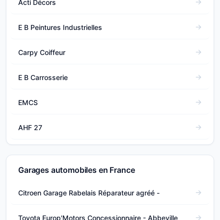
Acti Décors
E B Peintures Industrielles
Carpy Coiffeur
E B Carrosserie
EMCS
AHF 27
Garages automobiles en France
Citroen Garage Rabelais Réparateur agréé -
Toyota Europ'Motors Concessionnaire - Abbeville