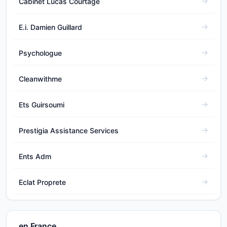
Cabinet Lucas Courtage
E.i. Damien Guillard
Psychologue
Cleanwithme
Ets Guirsoumi
Prestigia Assistance Services
Ents Adm
Eclat Proprete
en France