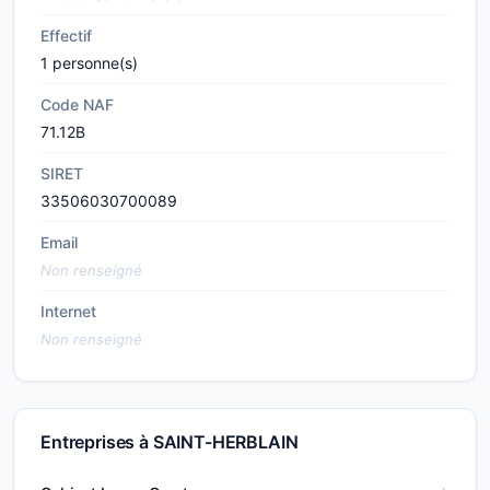
Effectif
1 personne(s)
Code NAF
71.12B
SIRET
33506030700089
Email
Non renseigné
Internet
Non renseigné
Entreprises à SAINT-HERBLAIN