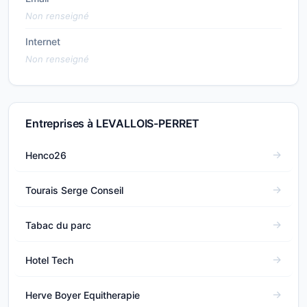
Non renseigné
Internet
Non renseigné
Entreprises à LEVALLOIS-PERRET
Henco26
Tourais Serge Conseil
Tabac du parc
Hotel Tech
Herve Boyer Equitherapie