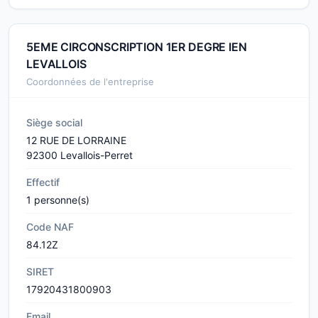
5EME CIRCONSCRIPTION 1ER DEGRE IEN
LEVALLOIS
Coordonnées de l'entreprise
Siège social
12 RUE DE LORRAINE
92300 Levallois-Perret
Effectif
1 personne(s)
Code NAF
84.12Z
SIRET
17920431800903
Email