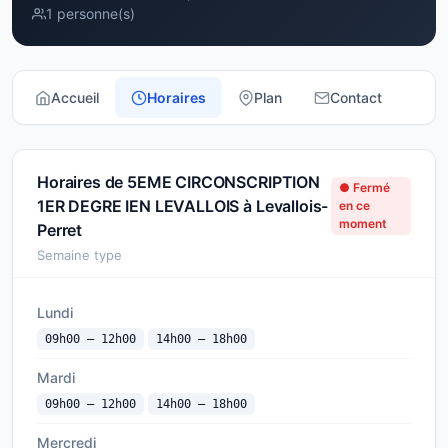
1 personne(s)
Accueil
Horaires
Plan
Contact
Horaires de 5EME CIRCONSCRIPTION
● Fermé
1ER DEGRE IEN LEVALLOIS à Levallois-
en ce
moment
Perret
Semaine type
Lundi
09h00 — 12h00
14h00 — 18h00
Mardi
09h00 — 12h00
14h00 — 18h00
Mercredi