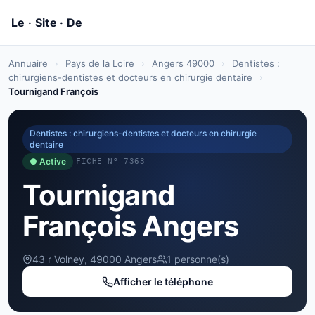
Annuaire
›
Pays de la Loire
›
Angers 49000
›
Dentistes :
chirurgiens-dentistes et docteurs en chirurgie dentaire
›
Tournigand François
Dentistes : chirurgiens-dentistes et docteurs en chirurgie
dentaire
● Active
FICHE Nº 7363
Tournigand
François Angers
43 r Volney, 49000 Angers
1 personne(s)
Afficher le téléphone