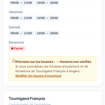
09h00 — 12h00
14h00 — 18h00
Vendredi
09h00 — 12h00
14h00 — 18h00
Samedi
09h00 — 12h00
14h00 — 18h00
Dimanche
● Fermé
Précision sur les horaires :
—
Horaires non vérifiés
.
Si vous connaissez les horaires d'ouverture et de
fermeture de Tournigand François à Angers :
Modifier les heures d'ouverture
Tournigand François
Coordonnées de l'entreprise