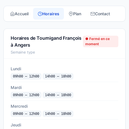
Accueil
Horaires
Plan
Contact
Horaires de Tournigand François
● Fermé en ce
moment
à Angers
Semaine type
Lundi
09h00 — 12h00
14h00 — 18h00
Mardi
09h00 — 12h00
14h00 — 18h00
Mercredi
09h00 — 12h00
14h00 — 18h00
Jeudi