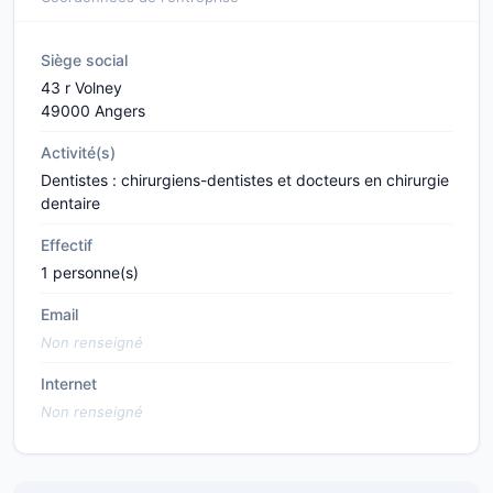
Siège social
43 r Volney
49000 Angers
Activité(s)
Dentistes : chirurgiens-dentistes et docteurs en chirurgie
dentaire
Effectif
1 personne(s)
Email
Non renseigné
Internet
Non renseigné