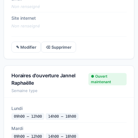
Non renseigné
Site internet
Non renseigné
✎ Modifier
⌫ Supprimer
Horaires d'ouverture Jannel
● Ouvert
maintenant
Raphaëlle
Semaine type
Lundi
09h00 — 12h00
14h00 — 18h00
Mardi
09h00 — 12h00
14h00 — 18h00