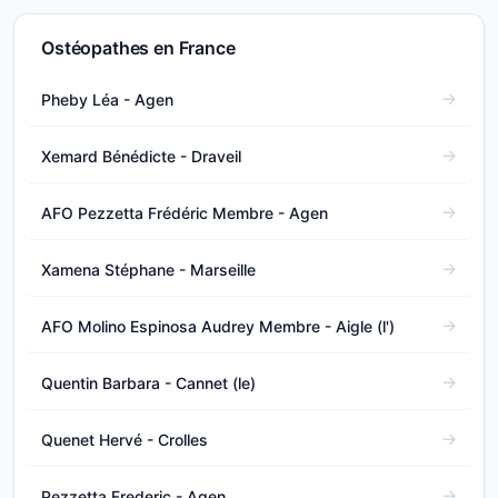
Ostéopathes en France
Pheby Léa - Agen
Xemard Bénédicte - Draveil
AFO Pezzetta Frédéric Membre - Agen
Xamena Stéphane - Marseille
AFO Molino Espinosa Audrey Membre - Aigle (l')
Quentin Barbara - Cannet (le)
Quenet Hervé - Crolles
Pezzetta Frederic - Agen