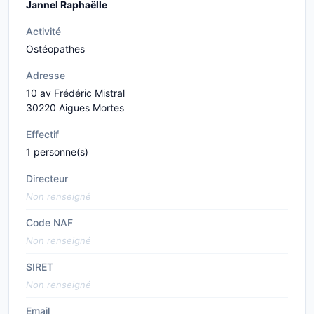
Jannel Raphaëlle
Activité
Ostéopathes
Adresse
10 av Frédéric Mistral
30220 Aigues Mortes
Effectif
1 personne(s)
Directeur
Non renseigné
Code NAF
Non renseigné
SIRET
Non renseigné
Email