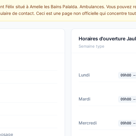
ent Félix situé à Amelie les Bains Palalda. Ambulances. Vous pouvez r
ulaire de contact. Ceci est une page non officielle qui concentre toute
)
Horaires d'ouverture Jaul
Semaine type
Lundi
09h00 —
Mardi
09h00 —
Mercredi
09h00 —
eposage