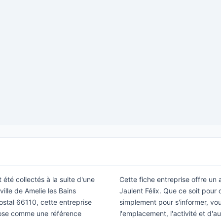
 été collectés à la suite d'une
Cette fiche entreprise offre un
ille de Amelie les Bains
Jaulent Félix. Que ce soit pour
postal 66110, cette entreprise
simplement pour s'informer, vous
pose comme une référence
l'emplacement, l'activité et d'a