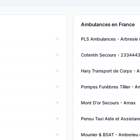
Ambulances en France
PLS Ambulances - Arbresle (l
Cotentin Secours - 233444
Hary Transport de Corps - A
Pompes Funèbres Tillier - An
Mont D'or Secours - Arnas
Pensu Taxi Aide et Assistanc
Mounier & BSAT - Amberieu