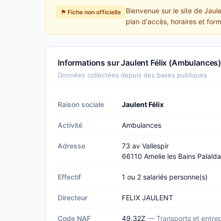
Bienvenue sur le site de Jaul
⚑ Fiche non officielle
plan d'accès, horaires et form
Informations sur Jaulent Félix (Ambulances
Données collectées depuis des bases publiques
Raison sociale
Jaulent Félix
Activité
Ambulances
Adresse
73 av Vallespir
66110 Amelie les Bains Palalda
Effectif
1 ou 2 salariés personne(s)
Directeur
FELIX JAULENT
Code NAF
49.32Z
— Transports et entr