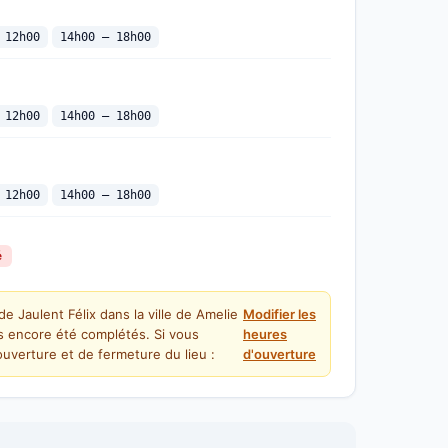
 12h00
14h00 — 18h00
 12h00
14h00 — 18h00
 12h00
14h00 — 18h00
é
e Jaulent Félix dans la ville de Amelie
Modifier les
as encore été complétés. Si vous
heures
uverture et de fermeture du lieu :
d'ouverture