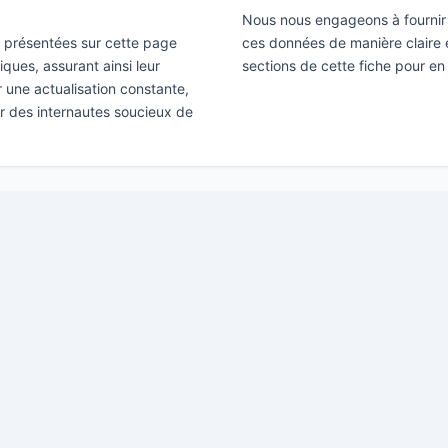
Nous nous engageons à fournir 
ns présentées sur cette page
ces données de manière claire e
ques, assurant ainsi leur
sections de cette fiche pour en 
ir une actualisation constante,
ar des internautes soucieux de