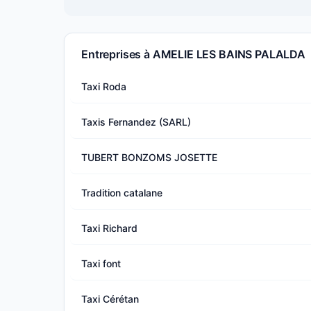
Entreprises à AMELIE LES BAINS PALALDA
Taxi Roda
Taxis Fernandez (SARL)
TUBERT BONZOMS JOSETTE
Tradition catalane
Taxi Richard
Taxi font
Taxi Cérétan