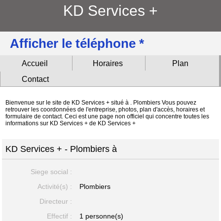
KD Services +
Afficher le téléphone *
Accueil
Horaires
Plan
Contact
Bienvenue sur le site de KD Services + situé à . Plombiers Vous pouvez
retrouver les coordonnées de l'entreprise, photos, plan d'accès, horaires et
formulaire de contact. Ceci est une page non officiel qui concentre toutes les
informations sur KD Services + de KD Services +
KD Services + - Plombiers à
Siege social :
Activité(s) :
Plombiers
Directeur :
Effectif :
1 personne(s)