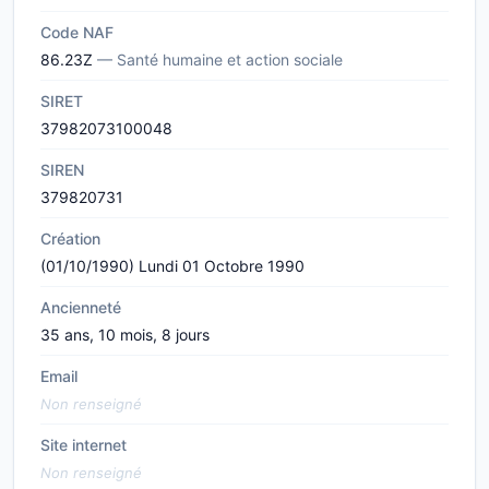
Code NAF
86.23Z
— Santé humaine et action sociale
SIRET
37982073100048
SIREN
379820731
Création
(01/10/1990) Lundi 01 Octobre 1990
Ancienneté
35 ans, 10 mois, 8 jours
Email
Non renseigné
Site internet
Non renseigné