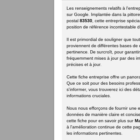
Les renseignements relatifs à l'entre
sur Google. Implantée dans la pittor
postal
83530
, cette entreprise spéc
position de référence incontestable 
Il est primordial de souligner que to
proviennent de différentes bases de do
pertinence. De surcroît, pour garanti
fréquemment mises à jour par des in
précises et à jour.
Cette fiche entreprise offre un pano
Que ce soit pour des besoins profes
s'informer, vous trouverez ici des déta
informations cruciales.
Nous nous efforçons de fournir une e
données de manière claire et concise.
cette fiche pour en savoir plus sur
Ma
à l'amélioration continue de cette p
les informations pertinentes.