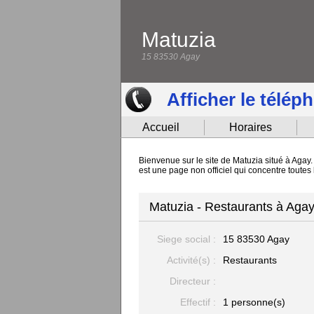
Matuzia
15 83530 Agay
Afficher le télép
Accueil
Horaires
Bienvenue sur le site de Matuzia situé à Agay.
est une page non officiel qui concentre toutes
Matuzia - Restaurants à Aga
Siege social :
15
83530 Agay
Activité(s) :
Restaurants
Directeur :
Effectif :
1 personne(s)