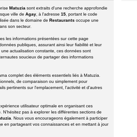
prise
Matuzia
sont extraits d'une recherche approfondie
esque ville de
Agay
, à l'adresse
15
, portant le code
ialisée dans le domaine de
Restaurants
occupe une
dans son secteur.
utes les informations présentées sur cette page
nnées publiques, assurant ainsi leur fiabilité et leur
r une actualisation constante, ces données sont
ternautes soucieux de partager des informations
rama complet des éléments essentiels liés à Matuzia.
sionnels, de comparaison ou simplement pour
ils pertinents sur l'emplacement, l'activité et d'autres
xpérience utilisateur optimale en organisant ces
 N'hésitez pas à explorer les différentes sections de
tuzia
. Nous vous encourageons également à participer
age en partageant vos connaissances et en mettant à jour