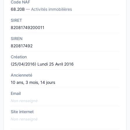
Code NAF
68.20B
— Activités immobilières
SIRET
82081749200011
SIREN
820817492
Création
(25/04/2016) Lundi 25 Avril 2016
Ancienneté
10 ans, 3 mois, 14 jours
Email
Non renseigné
Site internet
Non renseigné