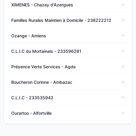
XIMENES - Chazay d'Azergues
Familles Rurales Maintien à Domicile - 238222212
Ozange - Amiens
C.L.I.C du Mortainais - 233596281
Présence Verte Services - Agde
Boucheron Corinne - Ambazac
C.L.I.C - 233535942
Ourartoo - Alfortville