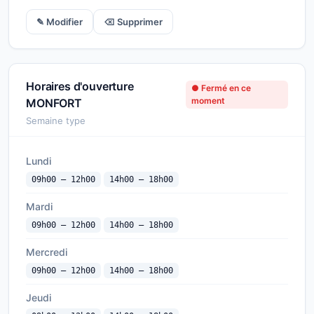
✎ Modifier
⌫ Supprimer
Horaires d'ouverture
● Fermé en ce
moment
MONFORT
Semaine type
Lundi
09h00 — 12h00
14h00 — 18h00
Mardi
09h00 — 12h00
14h00 — 18h00
Mercredi
09h00 — 12h00
14h00 — 18h00
Jeudi