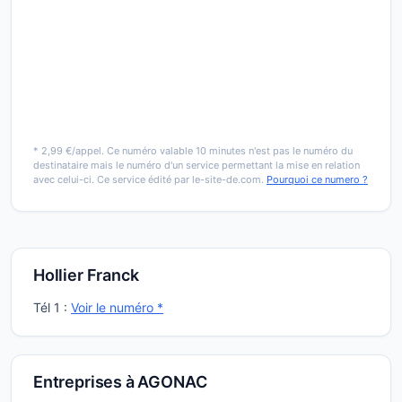
* 2,99 €/appel. Ce numéro valable 10 minutes n'est pas le numéro du
destinataire mais le numéro d'un service permettant la mise en relation
avec celui-ci. Ce service édité par le-site-de.com.
Pourquoi ce numero ?
Hollier Franck
Tél 1 :
Voir le numéro *
Entreprises à AGONAC