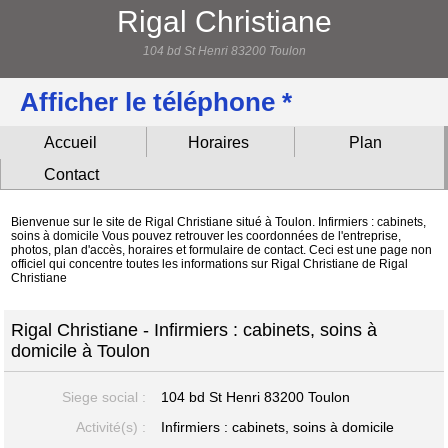
Rigal Christiane
104 bd St Henri 83200 Toulon
Afficher le téléphone *
Accueil
Horaires
Plan
Contact
Bienvenue sur le site de Rigal Christiane situé à Toulon. Infirmiers : cabinets,
soins à domicile Vous pouvez retrouver les coordonnées de l'entreprise,
photos, plan d'accès, horaires et formulaire de contact. Ceci est une page non
officiel qui concentre toutes les informations sur Rigal Christiane de Rigal
Christiane
Rigal Christiane - Infirmiers : cabinets, soins à
domicile à Toulon
Siege social :
104 bd St Henri
83200 Toulon
Activité(s) :
Infirmiers : cabinets, soins à domicile