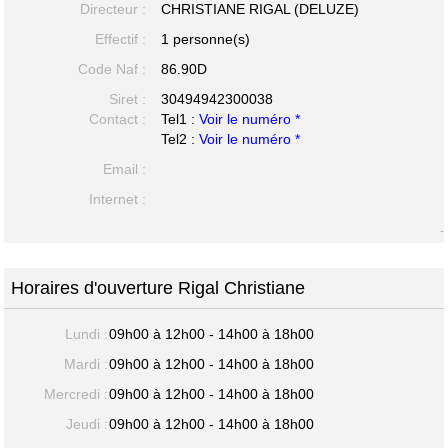
Directeur :
CHRISTIANE RIGAL (DELUZE)
Effectif :
1 personne(s)
Code Naf :
86.90D
Siret :
30494942300038
Contact :
Tel1 :
Voir le numéro *
Tel2 :
Voir le numéro *
Email :
Internet :
-
Horaires d'ouverture Rigal Christiane
Lundi :
09h00 à 12h00 - 14h00 à 18h00
Mardi :
09h00 à 12h00 - 14h00 à 18h00
Mercredi :
09h00 à 12h00 - 14h00 à 18h00
Jeudi :
09h00 à 12h00 - 14h00 à 18h00