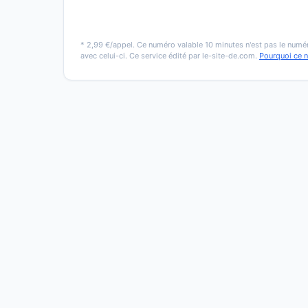
* 2,99 €/appel. Ce numéro valable 10 minutes n'est pas le numér
avec celui-ci. Ce service édité par le-site-de.com.
Pourquoi ce 