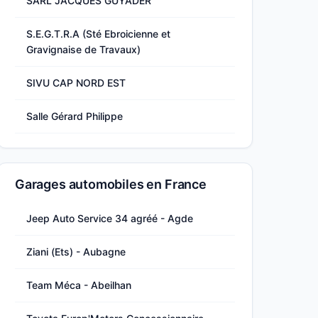
SARL JACQUES GUYADER
S.E.G.T.R.A (Sté Ebroicienne et
Gravignaise de Travaux)
SIVU CAP NORD EST
Salle Gérard Philippe
Garages automobiles en France
Jeep Auto Service 34 agréé - Agde
Ziani (Ets) - Aubagne
Team Méca - Abeilhan