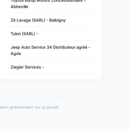
Toyota Europ'Motors Concessionnaire -
Abbeville
Zit Lavage (SARL) - Balbigny
Tulon (SARL) -
Jeep Auto Service 34 Distributeur agréé -
Agde
Ziegler Services -
tion gratuitement sur ce portail.