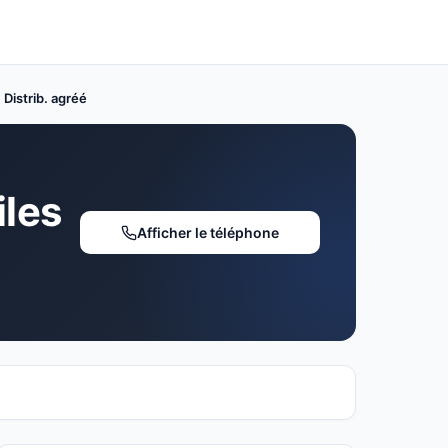
Distrib. agréé
les
Afficher le téléphone