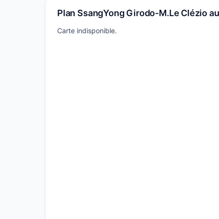
Plan SsangYong Girodo-M.Le Clézio aut
Carte indisponible.