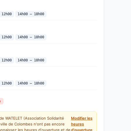
 12h00
14h00 — 18h00
 12h00
14h00 — 18h00
 12h00
14h00 — 18h00
 12h00
14h00 — 18h00
é
 de WATELET (Association Solidarité
Modifier les
ville de Colombes n'ont pas encore
heures
onnaissez les heures d'ouverture et de
d'ouverture