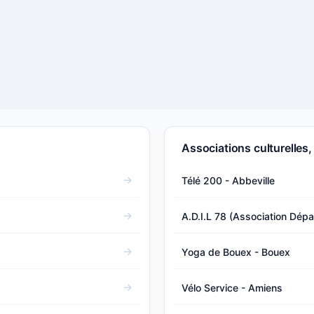
Associations culturelles,
Télé 200 - Abbeville
A.D.I.L 78 (Association Dép
Yoga de Bouex - Bouex
Vélo Service - Amiens