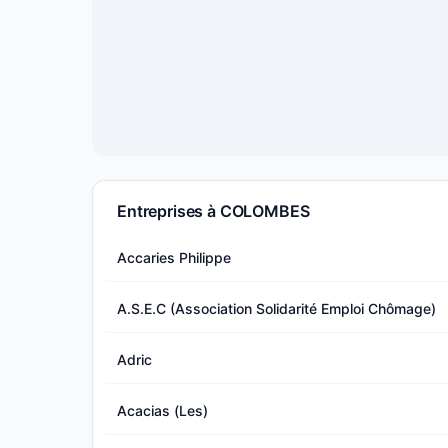
Entreprises à COLOMBES
Accaries Philippe
A.S.E.C (Association Solidarité Emploi Chômage)
Adric
Acacias (Les)