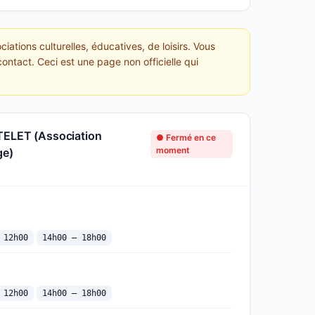
tions culturelles, éducatives, de loisirs. Vous
ontact. Ceci est une page non officielle qui
TELET (Association
● Fermé en ce
moment
ge)
 12h00
14h00 — 18h00
 12h00
14h00 — 18h00