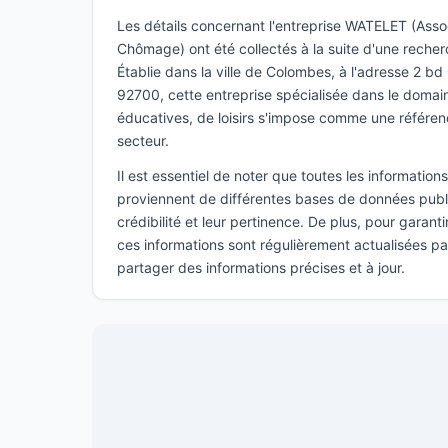
Les détails concernant l'entreprise WATELET (Assoc
Chômage) ont été collectés à la suite d'une reche
Établie dans la ville de Colombes, à l'adresse 2 bd
92700, cette entreprise spécialisée dans le domain
éducatives, de loisirs s'impose comme une référe
secteur.
Il est essentiel de noter que toutes les informatio
proviennent de différentes bases de données publi
crédibilité et leur pertinence. De plus, pour garant
ces informations sont régulièrement actualisées p
partager des informations précises et à jour.