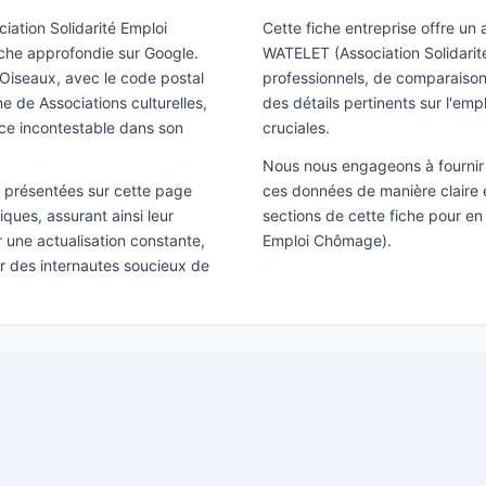
iation Solidarité Emploi
Cette fiche entreprise offre un
rche approfondie sur Google.
WATELET (Association Solidarit
 Oiseaux, avec le code postal
professionnels, de comparaison 
e de Associations culturelles,
des détails pertinents sur l'emp
nce incontestable dans son
cruciales.
Nous nous engageons à fournir 
ns présentées sur cette page
ces données de manière claire e
ques, assurant ainsi leur
sections de cette fiche pour en
ir une actualisation constante,
Emploi Chômage).
ar des internautes soucieux de