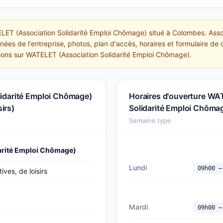
LET (Association Solidarité Emploi Chômage) situé à Colombes. Associa
ées de l'entreprise, photos, plan d'accès, horaires et formulaire de c
tions sur WATELET (Association Solidarité Emploi Chômage).
idarité Emploi Chômage)
Horaires d'ouverture WA
sirs)
Solidarité Emploi Chôma
Semaine type
arité Emploi Chômage)
Lundi
09h00 —
ives, de loisirs
Mardi
09h00 —