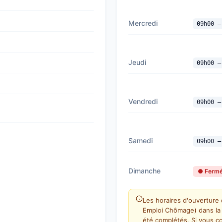
Mercredi
09h00 —
Jeudi
09h00 —
Vendredi
09h00 —
Samedi
09h00 —
Dimanche
● Ferm
Les horaires d'ouverture
Emploi Chômage) dans la 
été complétés. Si vous c