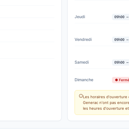
Jeudi
09h00 —
Vendredi
09h00 —
Samedi
09h00 —
Dimanche
● Ferm
Les horaires d'ouverture d
Generac n'ont pas encore
les heures d'ouverture et