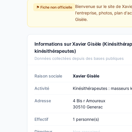
Bienvenue sur le site de Xavi
⚑ Fiche non officielle
l'entreprise, photos, plan d'a
Gisèle.
Informations sur Xavier Gisèle (Kinésithéra
kinésithérapeutes)
Données collectées depuis des bases publiques
Raison sociale
Xavier Gisèle
Activité
Kinésithérapeutes : masseurs 
Adresse
4 Bis r Amoureux
30510 Generac
Effectif
1 personne(s)
Directeur
Non renseigné