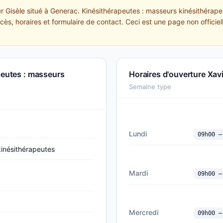
er Gisèle situé à Generac. Kinésithérapeutes : masseurs kinésithéra
ccès, horaires et formulaire de contact. Ceci est une page non officiel
peutes : masseurs
Horaires d'ouverture Xavi
Semaine type
Lundi
09h00 —
kinésithérapeutes
Mardi
09h00 —
Mercredi
09h00 —