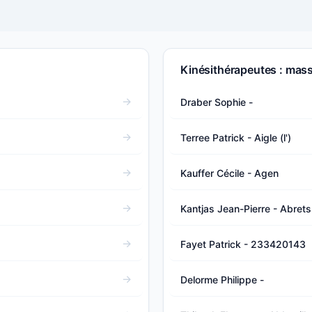
Kinésithérapeutes : mas
Draber Sophie -
Terree Patrick - Aigle (l')
Kauffer Cécile - Agen
Kantjas Jean-Pierre - Abrets 
Fayet Patrick - 233420143
Delorme Philippe -