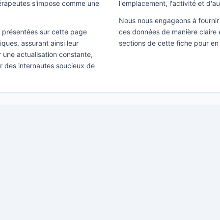
hérapeutes s'impose comme une
l'emplacement, l'activité et d'a
Nous nous engageons à fournir 
ns présentées sur cette page
ces données de manière claire e
ques, assurant ainsi leur
sections de cette fiche pour en 
ir une actualisation constante,
ar des internautes soucieux de