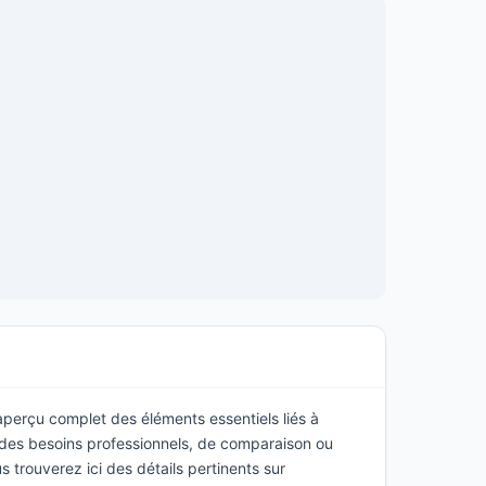
 aperçu complet des éléments essentiels liés à
r des besoins professionnels, de comparaison ou
 trouverez ici des détails pertinents sur