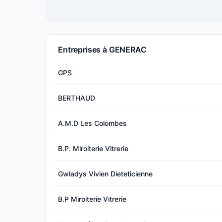
Entreprises à GENERAC
GPS
BERTHAUD
A.M.D Les Colombes
B.P. Miroiterie Vitrerie
Gwladys Vivien Dieteticienne
B.P Miroiterie Vitrerie