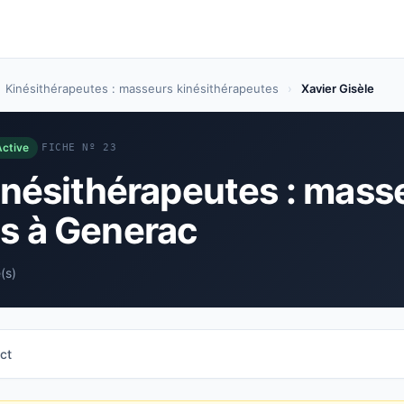
Kinésithérapeutes : masseurs kinésithérapeutes
›
Xavier Gisèle
ctive
FICHE Nº 23
Kinésithérapeutes : mass
s à Generac
(s)
ct