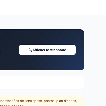
h
Afficher le téléphone
coordonnées de l'entreprise, photos, plan d'accès,
tions sur XUERI.