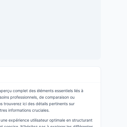
 aperçu complet des éléments essentiels liés à
soins professionnels, de comparaison ou
 trouverez ici des détails pertinents sur
utres informations cruciales.
une expérience utilisateur optimale en structurant
t concise. N'hésitez pas à explorer les différentes