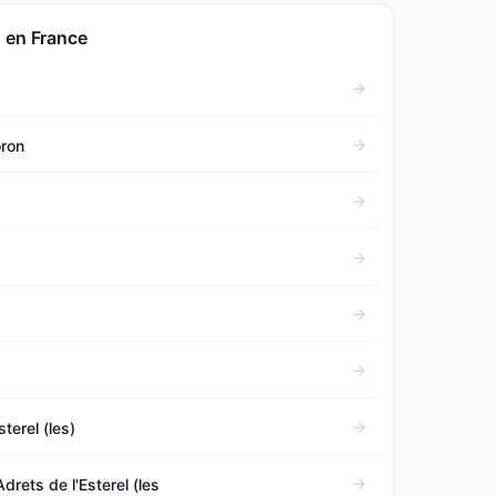
 en France
oron
sterel (les)
drets de l'Esterel (les