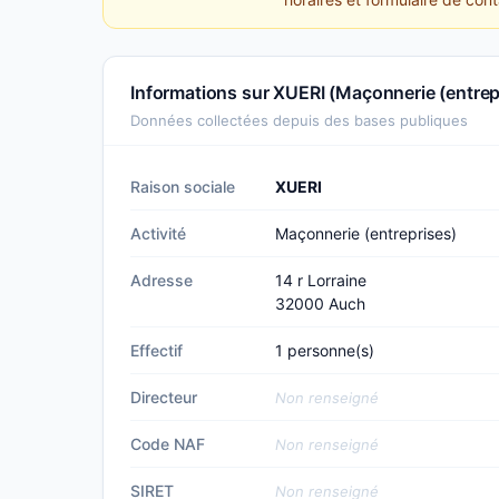
Informations sur XUERI (Maçonnerie (entrep
Données collectées depuis des bases publiques
Raison sociale
XUERI
Activité
Maçonnerie (entreprises)
Adresse
14 r Lorraine
32000 Auch
Effectif
1 personne(s)
Directeur
Non renseigné
Code NAF
Non renseigné
SIRET
Non renseigné