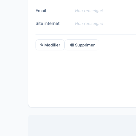
Email
Non renseigné
Site internet
Non renseigné
✎ Modifier
⌫ Supprimer