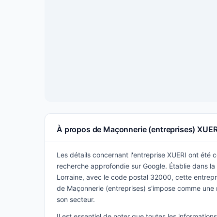
À propos de Maçonnerie (entreprises) XUER
Les détails concernant l'entreprise XUERI ont été co
recherche approfondie sur Google. Établie dans la v
Lorraine, avec le code postal 32000, cette entrepr
de Maçonnerie (entreprises) s'impose comme une 
son secteur.
Il est essentiel de noter que toutes les informatio