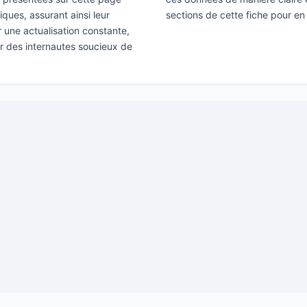
ques, assurant ainsi leur
sections de cette fiche pour en
ir une actualisation constante,
ar des internautes soucieux de