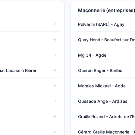
Maçonnerie (entreprises)
Polvérini (SARL) - Agay
Quay Henri - Beaufort sur D
Mg 34 - Agde
at Lacassin Biérer
Quéron Roger - Bailleul
Morales Mickael - Agde
Quesada Ange - Ardizas
Graille Roland - Adrets de l'E
Gérard Graille Maçonnerie - A