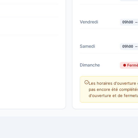
Vendredi
09h00 —
Samedi
09h00 —
Dimanche
● Ferm
Les horaires d'ouverture 
pas encore été complétés
d'ouverture et de fermetu