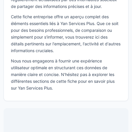
de partager des informations précises et à jour.
Cette fiche entreprise offre un aperçu complet des
éléments essentiels liés à Yan Services Plus. Que ce soit
pour des besoins professionnels, de comparaison ou
simplement pour s'informer, vous trouverez ici des
détails pertinents sur l'emplacement, l'activité et d'autres
informations cruciales.
Nous nous engageons à fournir une expérience
utilisateur optimale en structurant ces données de
manière claire et concise. N'hésitez pas à explorer les
différentes sections de cette fiche pour en savoir plus
sur Yan Services Plus.