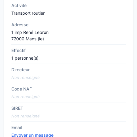
Activité
Transport routier
Adresse
1 imp René Lebrun
72000 Mans (le)
Effectif
1 personne(s)
Directeur
Non renseigné
Code NAF
Non renseigné
SIRET
Non renseigné
Email
Envoyer un message