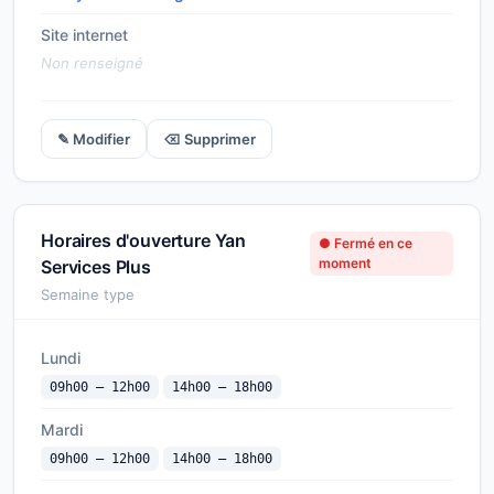
Site internet
Non renseigné
✎ Modifier
⌫ Supprimer
Horaires d'ouverture Yan
● Fermé en ce
moment
Services Plus
Semaine type
Lundi
09h00 — 12h00
14h00 — 18h00
Mardi
09h00 — 12h00
14h00 — 18h00