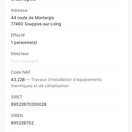
Adresse
44 route de Montargis
77460 Souppes-sur-Loing
Effectif
1 personne(s)
Directeur
Non renseigné
Code NAF
43.22B
— Travaux d'installation d'équipements
thermiques et de climatisation
SIRET
89522670200028
SIREN
895226702