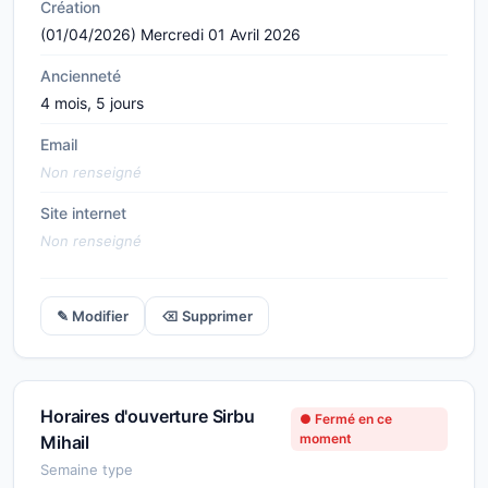
Création
(01/04/2026) Mercredi 01 Avril 2026
Ancienneté
4 mois, 5 jours
Email
Non renseigné
Site internet
Non renseigné
✎ Modifier
⌫ Supprimer
Horaires d'ouverture Sirbu
● Fermé en ce
moment
Mihail
Semaine type